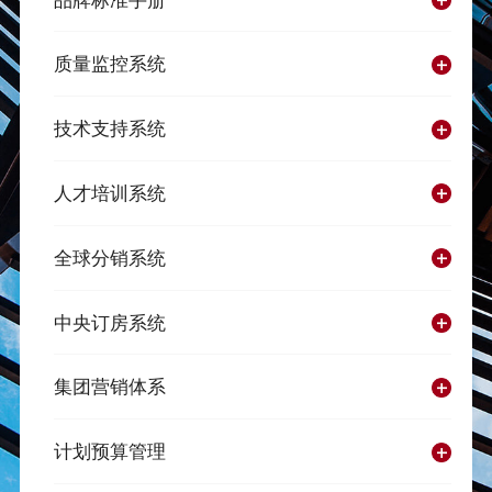
品牌标准手册
质量监控系统
技术支持系统
人才培训系统
全球分销系统
中央订房系统
集团营销体系
计划预算管理