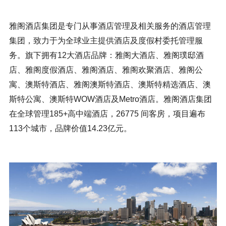
雅阁酒店集团是专门从事酒店管理及相关服务的酒店管理
集团，致力于为全球业主提供酒店及度假村委托管理服
务。旗下拥有12大酒店品牌：雅阁大酒店、雅阁璞邸酒
店、雅阁度假酒店、雅阁酒店、雅阁欢聚酒店、雅阁公
寓、澳斯特酒店、雅阁澳斯特酒店、澳斯特精选酒店、澳
斯特公寓、澳斯特WOW酒店及Metro酒店。雅阁酒店集团
在全球管理185+高中端酒店，26775 间客房，项目遍布
113个城市，品牌价值14.23亿元。