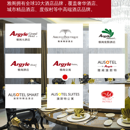
雅阁拥有全球10大酒店品牌，覆盖奢华酒店、
城市精品酒店、度假村等中高端酒店品牌。