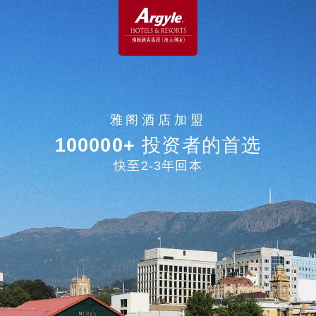
雅阁酒店加盟
100000+
投资者的首选
快至2-3年回本