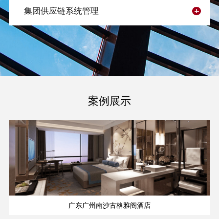
集团供应链系统管理
案例展示
广东广州南沙古格雅阁酒店