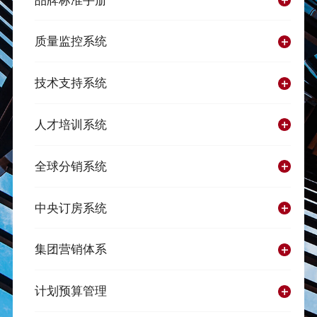
品牌标准手册
质量监控系统
技术支持系统
人才培训系统
全球分销系统
中央订房系统
集团营销体系
计划预算管理