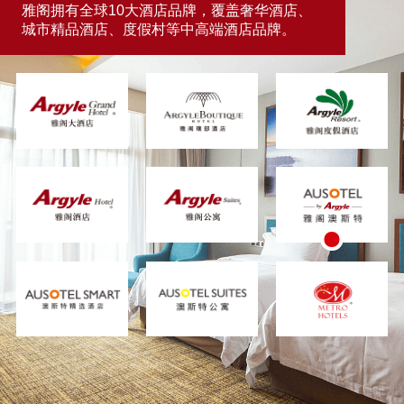
雅阁拥有全球10大酒店品牌，覆盖奢华酒店、
城市精品酒店、度假村等中高端酒店品牌。