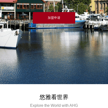
加盟申请
悠雅看世界
Explore the World with AHG