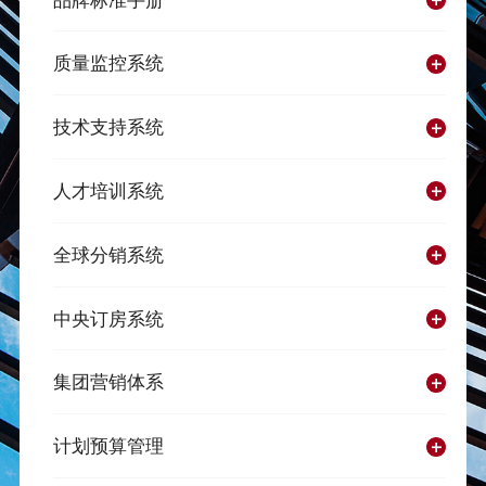
品牌标准手册
质量监控系统
技术支持系统
人才培训系统
全球分销系统
中央订房系统
集团营销体系
计划预算管理