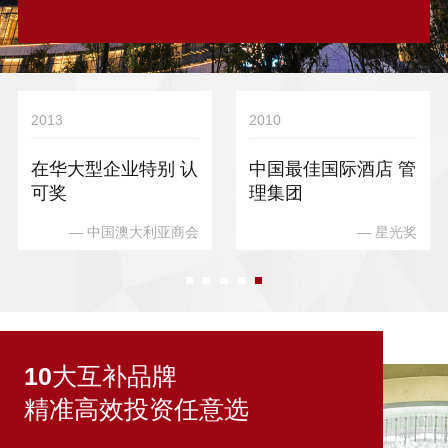
2013
2010
在华大型企业特别 认
中国最佳国际酒店 管
可奖
理集团
盟
— 中国澳大利亚商会
— 星光奖
10
大互补品牌
精准高效投资任意选