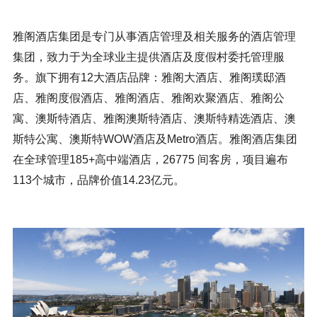
雅阁酒店集团是专门从事酒店管理及相关服务的酒店管理
集团，致力于为全球业主提供酒店及度假村委托管理服
务。旗下拥有12大酒店品牌：雅阁大酒店、雅阁璞邸酒
店、雅阁度假酒店、雅阁酒店、雅阁欢聚酒店、雅阁公
寓、澳斯特酒店、雅阁澳斯特酒店、澳斯特精选酒店、澳
斯特公寓、澳斯特WOW酒店及Metro酒店。雅阁酒店集团
在全球管理185+高中端酒店，26775 间客房，项目遍布
113个城市，品牌价值14.23亿元。