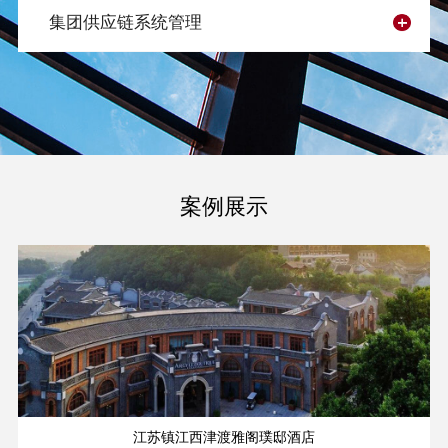
集团供应链系统管理
案例展示
江苏镇江西津渡雅阁璞邸酒店