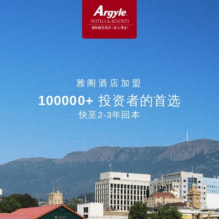
雅阁酒店加盟
100000+
投资者的首选
快至2-3年回本