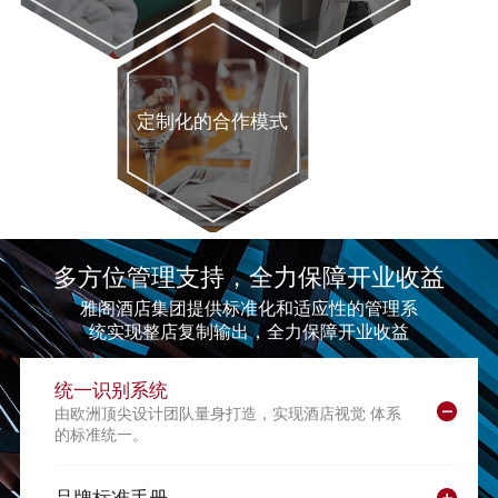
定制化的合作模式
多方位管理支持，全力保障开业收益
雅阁酒店集团提供标准化和适应性的管理系
统实现整店复制输出，全力保障开业收益
统一识别系统
由欧洲顶尖设计团队量身打造，实现酒店视觉 体系
的标准统一。